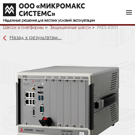
Надежные решения
для жестких условий эксплуатации
Шасси и платформы
Защищенные шасси
PXES-2301
Назад к результатам...