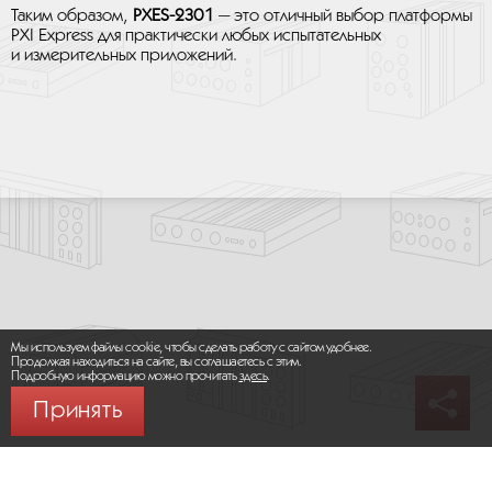
Таким образом,
PXES-2301
— это отличный выбор платформы
PXI Express для практически любых испытательных
и измерительных приложений.
Мы используем файлы cookie, чтобы сделать работу с сайтом удобнее.
Продолжая находиться на сайте, вы соглашаетесь с этим.
Подробную информацию можно прочитать
здесь
.
Принять
© 2026 ООО «МИКРОМАКС СИСТЕМС»