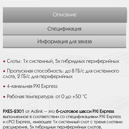
Описание
Спецификация
Информация для заказа
Слоты: 1x системный, 5x гибридных периферийных
Пропускная способность: до 8 ГБ/с для системного
слота, 2 ГБ/с для периферийных
4-канальная PXI Express
Рабочая температура: от 0 до +50 ˚C
PXES-2301
от Adlink — это
6-слотовое шасси PXI Express
выполненное в соответствии со спецификациями PXI Express
и cPCI Express, имеющее 1x системный слот с тремя слотами
расширения, 5x гибридных периферийных слотов,