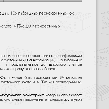
зации, 10x гибридных периферийных, 6x
 слота, 4 ГБ/с для периферийных
выполненное в соответствии со спецификациями
 1x системный для синхронизации, 10x гибридных
s, и предназначенное для широкого спектра
высокой пропускной способности.
CIe
и может быть настроен как 2/4-канальная
 системного слота и 4 ГБ/с для периферийных,
лектуального мониторинга
который отслеживает
в, системные напряжения, и температуру внутри