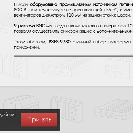
Шасси
оборудовано промышленным источником питани
800 Вт при температуре не превышающей +55 °C, и имее
вентиляторов диаметром 120 мм на задней стенке шасси.
2 разъема BNC
для ввода-вывода тактового генератора 10
позволяя осуществлять синхронизацию с дополнительными
Таким образом,
PXES-2780
отличный выбор платформы P
приложений.
удобнее.
Принять