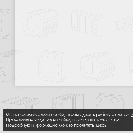
Мы используем файлы cookie, чтобы сделать работу с сайтом 
Продолжая находиться на сайте, вы соглашаетесь с этим.
Подробную информацию можно прочитать
здесь
.