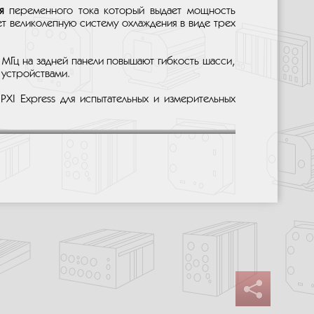
я
переменного тока который выдает мощность
т великолепную систему охлаждения в виде трех
 МГц на задней панели повышают гибкость шасси,
 устройствами.
XI Express для испытательных и измерительных