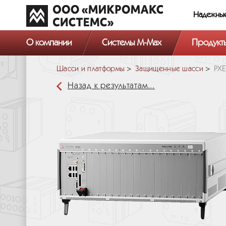
Надежны
О компании
Системы M-Max
Продукт
Шасси и платформы
Защищенные шасси
PXE
Назад к результатам...