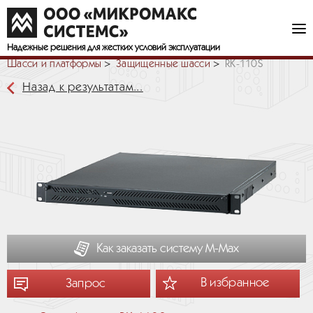
Надежные решения
для жестких условий эксплуатации
Шасси и платформы
Защищенные шасси
RK-110S
Назад к результатам...
Как заказать систему М-Мах
В избранное
Запрос