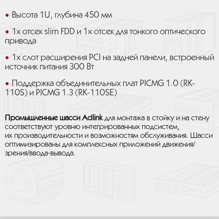
Высота 1U, глубина 450 мм
1х отсек slim FDD и 1х отсек для тонкого оптического
привода
1х слот расширения PCI на задней панели, встроенный
источник питания 300 Вт
Поддержка объединительных плат PICMG 1.0 (RK-
110S) и PICMG 1.3 (RK-110SE)
Промышленные шасси Adlink
для монтажа в стойку и на стену
соответствуют уровню интегрированных подсистем,
их производительности и возможностям обслуживания. Шасси
оптимизированы для комплексных приложений движения/
зрения/ввода-вывода.