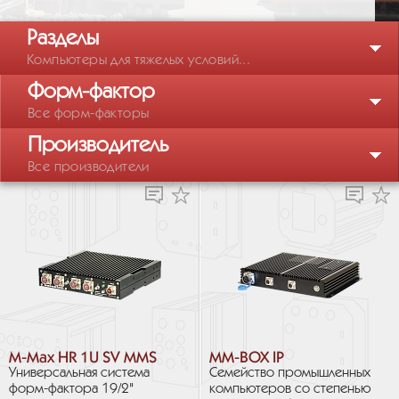
Разделы
Компьютеры для тяжелых условий...
Форм-фактор
Все форм-факторы
Производитель
Все производители
M-Max HR 1U SV MMS
MM-BOX IP
Универсальная система
Семейство промышленных
форм-фактора 19/2"
компьютеров со степенью