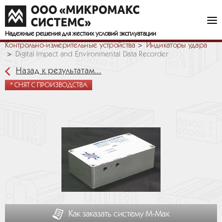
Надежные решения
для жестких условий эксплуатации
Контрольно-измерительные устройства
Индикаторы удара
Digital Impact and Environmental Data Recorder
Назад к результатам...
* СНЯТ С ПРОИЗВОДСТВА
Как заказать систему М-Мах