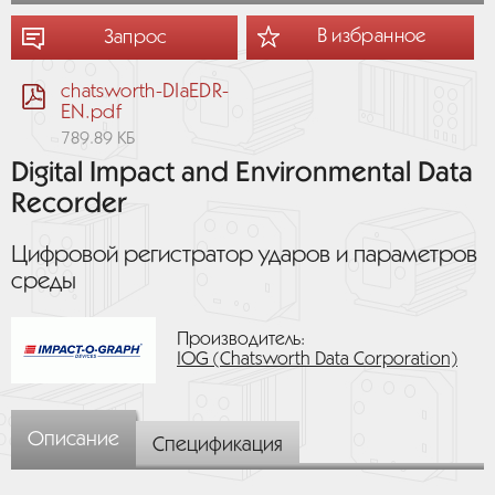
В избранное
Запрос
chatsworth-DIaEDR-
EN.pdf
789.89 КБ
Digital Impact and Environmental Data
Recorder
Цифровой регистратор ударов и параметров
среды
Производитель:
IOG (Chatsworth Data Corporation)
Описание
Спецификация