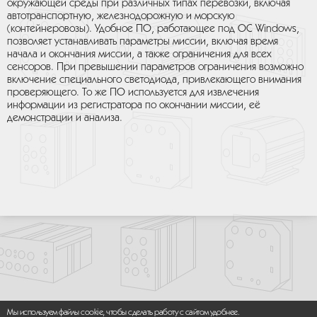
окружающей среды при различных типах перевозки, включая
автотранспортную, железнодорожную и морскую
(контейнеровозы). Удобное ПО, работающее под ОС Windows,
позволяет устанавливать параметры миссии, включая время
начала и окончания миссии, а также ограничения для всех
сенсоров. При превышении параметров ограничения возможно
включение специального светодиода, привлекающего внимания
проверяющего. То же ПО используется для извлечения
информации из регистратора по окончании миссии, её
демонстрации и анализа.
Мы используем файлы cookie, чтобы сделать работу с сайтом удобнее.