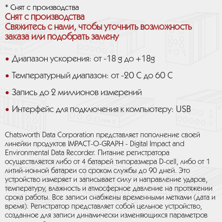
* Снят с производства
Снят с производства
Свяжитесь с нами, чтобы уточнить возможность
заказа или подобрать замену
Диапазон ускорения: от -18 g до +18g
Температурный диапазон: от -20 C до 60 C
Запись до 2 миллионов измерений
Интерфейс для подключения к компьютеру: USB
Chatsworth Data Corporation представляет пополнение своей
линейки продуктов IMPACT-O-GRAPH - Digital Impact and
Environmental Data Recorder. Питание регистратора
осуществляется либо от 4 батарей типоразмера D-cell, либо от 1
литий-ионной батареи со сроком службы до 90 дней. Это
устройство измеряет и записывает силу и направление ударов,
температуру, влажность и атмосферное давление на протяжении
срока работы. Все записи снабжены временными метками (дата и
время). Регистратор представляет собой цельное устройство,
созданное для записи динамически изменяющихся параметров