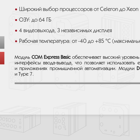
Широкий выбор процессоров от Celeron до Xeon
ОЗУ: до 64 ГБ
4 видеовыхода, 3 независимых дисплея
Рабочая температура: от -40 до +85 °C (максималь
Модуль
COM Express Basic
обеспечивает высокий уровень
интерфейсы ввода-вывода, что позволяет использовать 
и приложениях промышленной автоматизации. Модули
D
и Type 7.