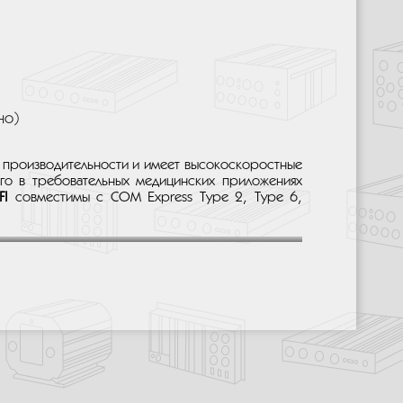
но)
 производительности и имеет высокоскоростные
его в требовательных медицинских приложениях
FI
совместимы с COM Express Type 2, Type 6,