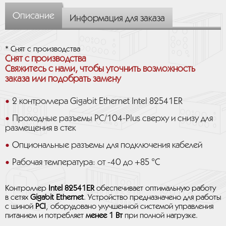
Описание
Информация для заказа
* Снят с производства
Снят с производства
Свяжитесь с нами, чтобы уточнить возможность
заказа или подобрать замену
2 контроллера Gigabit Ethernet Intel 82541ER
Проходные разъемы PC/104-Plus сверху и снизу для
размещения в стек
Опциональные разъемы для подключения кабелей
Рабочая температура: от -40 до +85 °C
Контроллер
Intel 82541ER
обеспечивает оптимальную работу
в сетях
Gigabit Ethernet
. Устройство предназначено для работы
с шиной
PCI
, оборудовано улучшенной системой управления
питанием и потребляет
менее 1 Вт
при полной нагрузке.