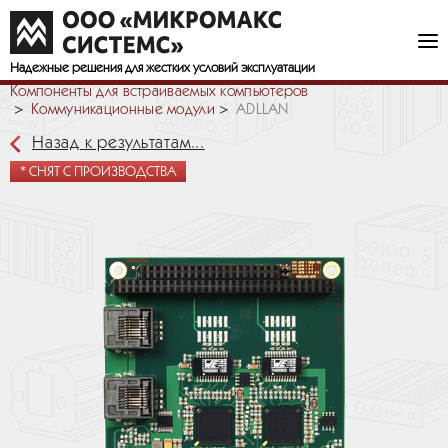
Надежные решения
для жестких условий эксплуатации
Компоненты для встраиваемых компьютеров
Коммуникационные модули
ADLLAN
Назад к результатам...
* СНЯТ С ПРОИЗВОДСТВА