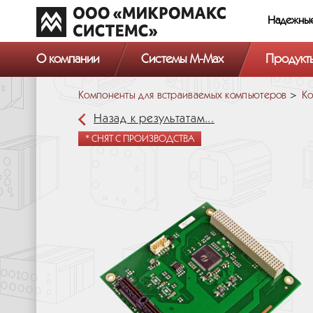
Надежны
О компании
Системы M-Max
Продукт
Компоненты для встраиваемых компьютеров
Ко
Назад к результатам...
* СНЯТ С ПРОИЗВОДСТВА