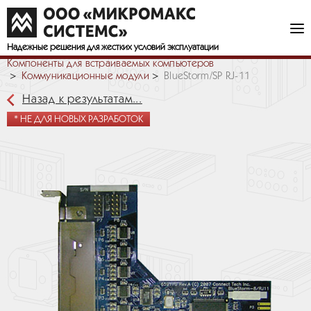
Надежные решения
для жестких условий эксплуатации
Компоненты для встраиваемых компьютеров
Коммуникационные модули
BlueStorm/SP RJ-11
Назад к результатам...
* НЕ ДЛЯ НОВЫХ РАЗРАБОТОК