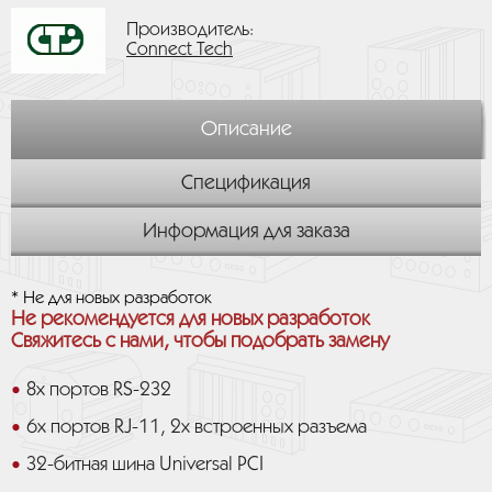
Производитель:
Connect Tech
Описание
Спецификация
Информация для заказа
* Не для новых разработок
Не рекомендуется для новых разработок
Свяжитесь с нами, чтобы подобрать замену
8x портов RS-232
6x портов RJ-11, 2x встроенных разъема
32-битная шина Universal PCI