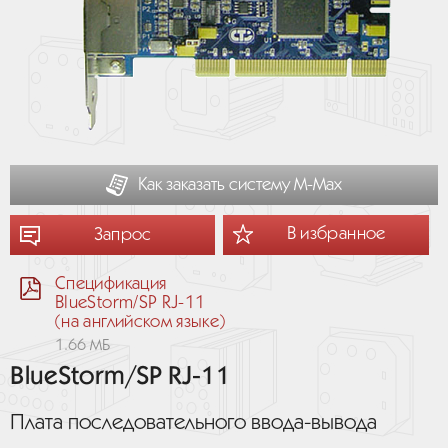
Как заказать систему М-Мах
В избранное
Запрос
Спецификация
BlueStorm/SP RJ-11
(на английском языке)
1.66 МБ
BlueStorm/SP RJ-11
Плата последовательного ввода-вывода