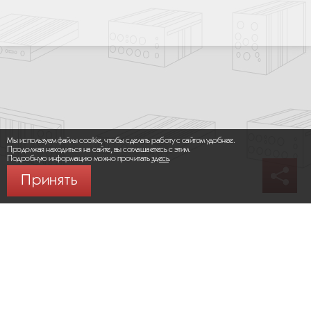
Мы используем файлы cookie, чтобы сделать работу с сайтом удобнее.
Продолжая находиться на сайте, вы соглашаетесь с этим.
Подробную информацию можно прочитать
здесь
.
Принять
© 2026 ООО «МИКРОМАКС СИСТЕМС»
Карта сайта
/
Правила пользования сайтом
Политика конфиденциальности
Москва,
+7 (495) 275-83-36
Сайт разработан:
Progressive Media
Сообщить об ошибке (Ctrl + Enter)