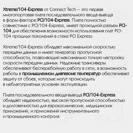
Xtreme/104-Express
от Connect Tech — это первая
многопортовая плата последовательного ввода-вывода
в форм-факторе
PCI/104-Express
. Плата полностью
совместима с PCI/104-Express, имеет проходной разъем
PCI-
104
для обеспечения возможности использования плат PCI-
104 прошлых поколений в стеке PCI Express.
Xtreme/104-Express обладает максимальной скоростью
передачи данных и имеет генератор пропускной
способности, позволяющий максимально точную настройку
скорости передачи данных. Надежные трансиверы
обеспечивают бесперебойную работу в сети, а возможность
работы в
промышленном диапазоне температур
обеспечивает
защиту от сбоев, которые могут происходить
в неблагоприятных условиях эксплуатации.
Плата последовательного ввода-вывода
PCI/104-Express
обладает надежностью, высокой пропускной способностью
и долговечностью для аэрокосмических, медицинских
приложений, и приложений инструментального
и промышленного контроля.