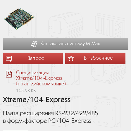
Как заказать систему М-Мах
В избранное
Запрос
Спецификация
Xtreme/104-Express
(на английском языке)
165.93 КБ
Xtreme/104-Express
Плата расширения RS-232/422/485
в форм‑факторе PCI/104-Express