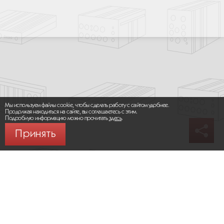
Мы используем файлы cookie, чтобы сделать работу с сайтом удобнее.
Продолжая находиться на сайте, вы соглашаетесь с этим.
Подробную информацию можно прочитать
здесь
.
Принять
© 2026 ООО «МИКРОМАКС СИСТЕМС»
Карта сайта
/
Правила пользования сайтом
Политика конфиденциальности
Москва,
+7 (495) 275-83-36
Сайт разработан:
Progressive Media