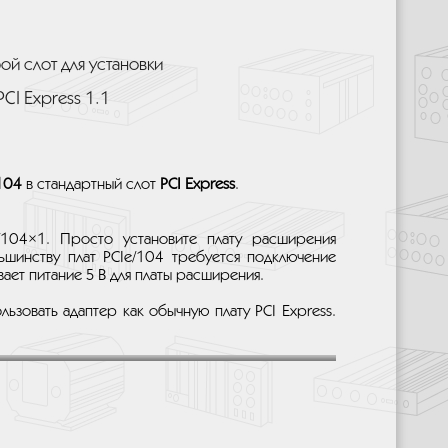
ой слот для установки
CI Express 1.1
104
в стандартный слот
PCI Express
.
/104×1. Просто установите плату расширения
льшинству плат PCIe/104 требуется подключение
вает питание 5 В для платы расширения.
ьзовать адаптер как обычную плату PCI Express.