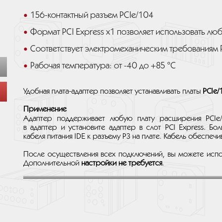
156-контактный разъем PCIe/104
Формат PCI Express x1 позволяет использовать люб
Соответствует электромеханическим требованиям P
Рабочая температура: от -40 до +85 °C
Удобная плата-адаптер позволяет устанавливать платы
PCIe/
Применение
Адаптер поддерживает любую плату расширения PCIe
в адаптер и установите адаптер в слот PCI Express. Бо
кабеля питания IDE к разъему P3 на плате. Кабель обеспечи
После осуществления всех подключений, вы можете испол
Дополнительной
настройки не требуется
.