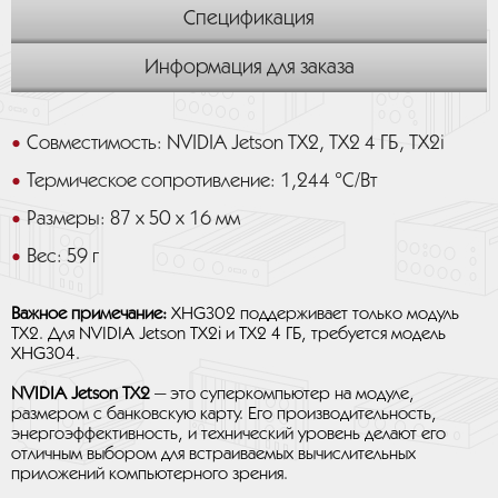
Спецификация
Информация для заказа
Совместимость: NVIDIA Jetson TX2, TX2 4 ГБ, TX2i
Термическое сопротивление: 1,244 °C/Вт
Размеры: 87 x 50 x 16 мм
Вес: 59 г
Важное примечание:
XHG302 поддерживает только модуль
TX2. Для NVIDIA Jetson TX2i и TX2 4 ГБ, требуется модель
XHG304.
NVIDIA Jetson TX2
— это суперкомпьютер на модуле,
размером с банковскую карту. Его производительность,
энергоэффективность, и технический уровень делают его
отличным выбором для встраиваемых вычислительных
приложений компьютерного зрения.