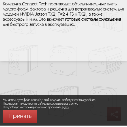
Компания Connect Tech производит объединительные платы
малого форм-фактора и решения для встраиваемых систем для
модулей NVIDIA Jetson TX2, TX2 4 ГБ и TX2i, а также
аксессуары к ним. Это включает
готовые системы охлаждения
для быстрого запуска в эксплуатацию.
Мы используем файлы cookie, чтобы сделать работу с сайтом удобнее.
Продолжая находиться на сайте, вы соглашаетесь с этим.
Подробную информацию можно прочитать
здесь
.
Принять