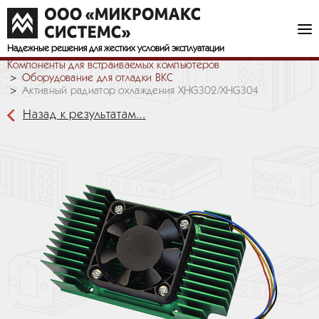
Надежные решения
для жестких условий эксплуатации
Компоненты для встраиваемых компьютеров
Оборудование для отладки ВКС
Активный радиатор охлаждения XHG302/XHG304
Назад к результатам...