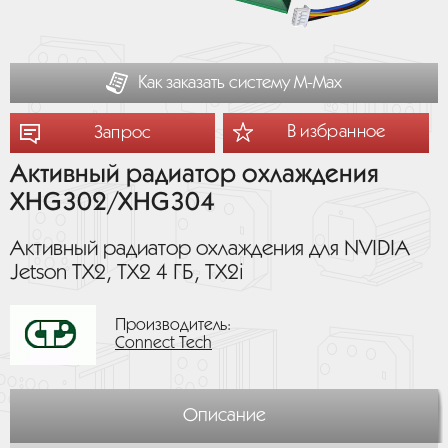
Как заказать систему М-Мах
В избранное
Запрос
Активный радиатор охлаждения
XHG302/XHG304
Активный радиатор охлаждения для NVIDIA
Jetson TX2, TX2 4 ГБ, TX2i
Производитель:
Connect Tech
Описание