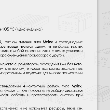
+105 °C (максимально)
4
, разъем питания типа
Molex
и светодиодные
ура всегда является одним из наиболее важных
жить с любой стороны платы, с целью установки
тора охлаждения процессора с другой.
омплекте с радиатором охлаждения или без него.
ым диапазоном, и имеет полностью защищенные
универсальным и подходит для многих приложений
 стандартный 4-контактный разъем типа
Molex
,
используется для подключения любого дисковода
жности собрать и протестировать систему при
спечению и не использует ресурсы, такие как