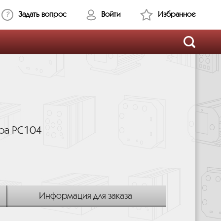
Задать вопрос
Войти
Избранное
ора PC104
Информация для заказа