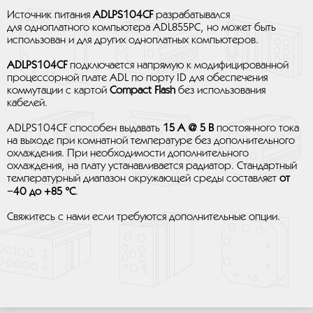
Источник питания
ADLPS104CF
разрабатывался
для одноплатного компьютера ADL855PC, но может быть
использован и для других одноплатных компьютеров.
ADLPS104CF
подключается напрямую к модифицированной
процессорной плате ADL по порту ID для обеспечения
коммутации с картой
Compact Flash
без использования
кабелей.
ADLPS104CF способен выдавать
15 А @ 5 В
постоянного тока
на выходе при комнатной температуре без дополнительного
охлаждения. При необходимости дополнительного
охлаждения, на плату устанавливается радиатор. Стандартный
температурный диапазон окружающей среды составляет
от
−40 до +85 °C
.
Свяжитесь с нами если требуются дополнительные опции.