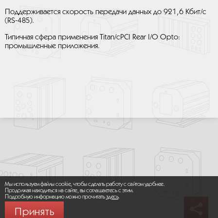
Поддерживается скорость передачи данных до 921,6 Кбит/с
(RS-485).
Типичная сфера применения Titan/cPCI Rear I/O Opto:
промышленные приложения.
Мы используем файлы cookie, чтобы сделать работу с сайтом удобнее.
Продолжая находиться на сайте, вы соглашаетесь с этим.
Подробную информацию можно прочитать
здесь
.
Принять