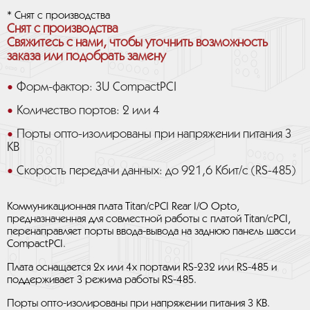
* Снят с производства
Снят с производства
Свяжитесь с нами, чтобы уточнить возможность
заказа или подобрать замену
Форм-фактор: 3U CompactPCI
Количество портов: 2 или 4
Порты опто-изолированы при напряжении питания 3
КВ
Скорость передачи данных: до 921,6 Кбит/с (RS-485)
Коммуникационная плата Titan/cPCI Rear I/O Opto,
предназначенная для совместной работы с платой Titan/cPCI,
перенаправляет порты ввода-вывода на заднюю панель шасси
CompactPCI.
Плата оснащается 2x или 4x портами RS-232 или RS-485 и
поддерживает 3 режима работы RS-485.
Порты опто-изолированы при напряжении питания 3 КВ.