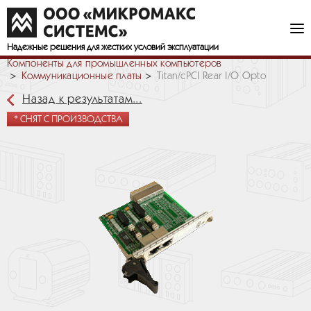
Надежные решения
для жестких условий эксплуатации
Компоненты для промышленных компьютеров
Коммуникационные платы
Titan/cPCI Rear I/O Opto
Назад к результатам...
* СНЯТ С ПРОИЗВОДСТВА