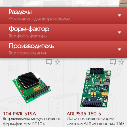
Разделы
Компоненты для встраиваемых...
Форм-фактор
Все форм-факторы
Производитель
Все производители
104-PWR-512A
ADLPS35-150-5
Встраиваемые модули питания
Источник питания форм-
фактора ATX мощностью 150
форм‑фактора PC104