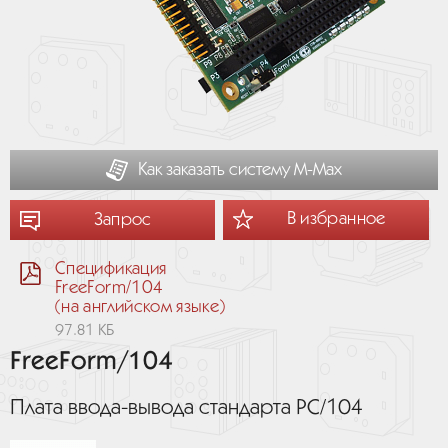
Как заказать систему М-Мах
В избранное
Запрос
Спецификация
FreeForm/104
(на английском языке)
97.81 КБ
FreeForm/104
Плата ввода-вывода стандарта PC/104