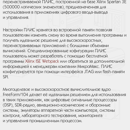
перенастраиваемой ПЛИС, построенной на базе Xilinx Spartan 3E
(500000 логических элементов), предназначенная для
использования в приложениях цифрового ввода-вывода
и управления.
Настройки ПЛИС хранятся во встроенной памяти позволяя
пользователям изменять схему во время выполнения программы и
получать идеальное решение для высокоскоростных,
перенастраиваемых приложений с большими объемами
вычислений. Специализированные кофигурации ПЛИС
пользователь может разработать с помощью бесплатной
программы
Xilinx ISE Webpack
или обратиться за дополнительной
информацией к менеджерам компании МикроМакс. ПЛИС
конфигурируется при помощи интерфейса JTAG или flash-памяти
SPI.
Многоцелевое и высокоскоростное вычислительное ядро
FreeForm/104 делает её идеальным решением для использования
в таких приложениях, как цифровые сигнальные процессоры
(DSP), SDR-радио, авиационно-космические и оборонные
системы, эмуляторы аппаратной части компьютера, системы
контроля, лабораторного тестирования, мониторинга
и управления промышленным процессом.