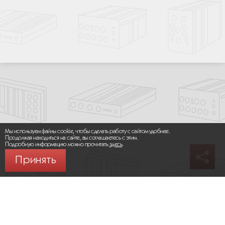
Мы используем файлы cookie, чтобы сделать работу с сайтом удобнее.
Продолжая находиться на сайте, вы соглашаетесь с этим.
Подробную информацию можно прочитать
здесь
.
Принять
© 2026 ООО «МИКРОМАКС СИСТЕМС»
Карта сайта
/
Правила пользования сайтом
Политика конфиденциальности