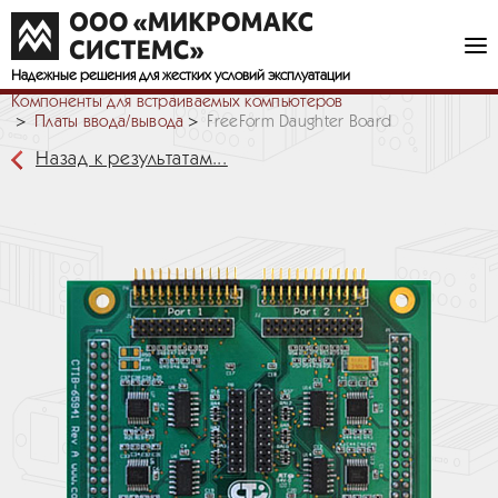
Надежные решения
для жестких условий эксплуатации
Компоненты для встраиваемых компьютеров
Платы ввода/вывода
FreeForm Daughter Board
Назад к результатам...