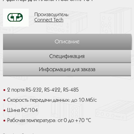
Производитель:
Connect Tech
Описание
Спецификация
Информация для заказа
2 порта RS-232, RS-422, RS-485
Скорость передачи данных: до 10 Мб/с
Шина PC/104
Рабочая температура: от 0 до +70 °C