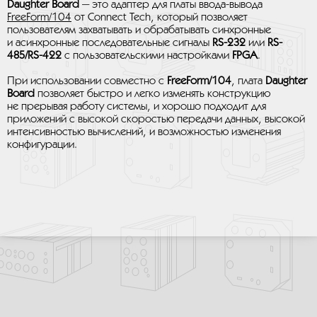
Daughter Board
— это адаптер для платы ввода-вывода
FreeForm/104
от Connect Tech, который позволяет
пользователям захватывать и обрабатывать синхронные
и асинхронные последовательные сигналы
RS-232
или
RS-
485/RS-422
с пользовательскими настройками
FPGA
.
При использовании совместно с
FreeForm/104
, плата
Daughter
Board
позволяет быстро и легко изменять конструкцию
не прерывая работу системы, и хорошо подходит для
приложений с высокой скоростью передачи данных, высокой
интенсивностью вычислений, и возможностью изменения
конфигурации.