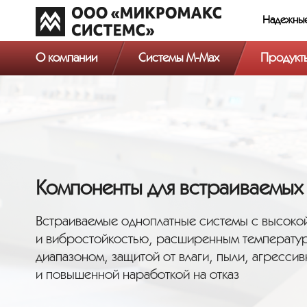
Надежны
О компании
Системы M-Max
Продукт
Компоненты для встраиваемых
Встраиваемые одноплатные системы с высоко
и вибростойкостью, расширенным температу
диапазоном, защитой от влаги, пыли, агресси
и повышенной наработкой на отказ