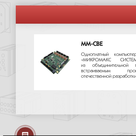
MM-CBE
Одноплатный компьюте
«МИКРОМАКС СИС
из объединительной 
встраиваемым про
отечественной разработки.