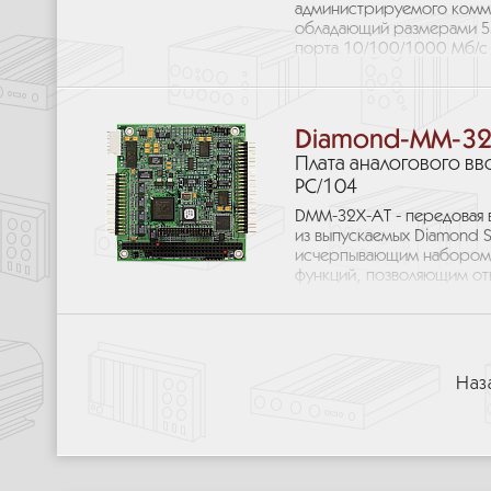
администрируемого коммут
обладающий размерами 5
порта 10/100/1000 Мб/с д
Diamond-MM-32
Плата аналогового вв
PC/104
DMM-32X-AT - передовая 
из выпускаемых Diamond S
исчерпывающим набором 
функций, позволяющим отв
Наз