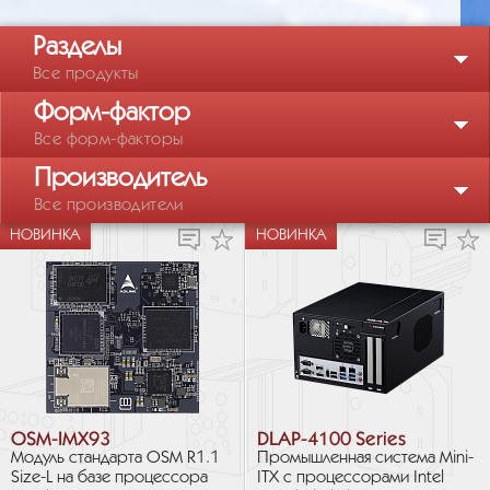
Разделы
Все продукты
Форм-фактор
Все форм-факторы
Производитель
Все производители
НОВИНКА
НОВИНКА
OSM-IMX93
DLAP-4100 Series
Модуль стандарта OSM R1.1
Промышленная система Mini-
Size-L на базе процессора
ITX с процессорами Intel