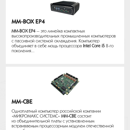
MM-BOX EP4
MM-BOX EP4
— это линейка компактных
высокопроизводительных промышленных компьютеров
с пассивной системой охлаждения. Компьютер
объединяет в себе мощь процессора
Intel Core i5
8-го
поколения...
MM-CBE
Одноплатный компьютер российской компании
«МИКРОМАКС СИСТЕМС»
MM-CBE
состоит
из объединительной платы с установленным
встраиваемым процессорным модулем отечественной