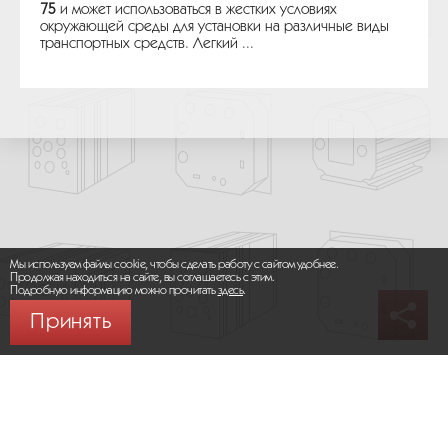
75
и может использоваться в жестких условиях
окружающей среды для установки на различные виды
транспортных средств. Легкий ...
Мы используем файлы cookie, чтобы сделать работу с сайтом удобнее.
Продолжая находиться на сайте, вы соглашаетесь с этим.
Подробную информацию можно прочитать
здесь
.
Принять
© 2026 ООО «МИКРОМАКС СИСТЕМС»
Карта сайта
/
Правила пользования сайтом
Политика конфиденциальности