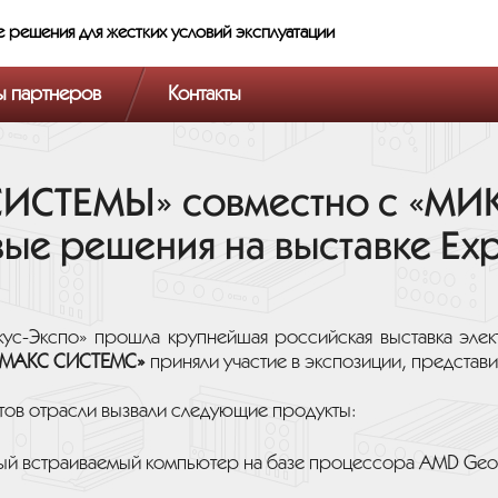
е решения
для жестких условий эксплуатации
ы партнеров
Контакты
СИСТЕМЫ» совместно с «М
ые решения на выставке Exp
кус-Экспо» прошла крупнейшая российская выставка эле
МАКС СИСТЕМС»
приняли участие в экспозиции, представи
тов отрасли вызвали следующие продукты:
ый встраиваемый компьютер на базе процессора AMD Ge