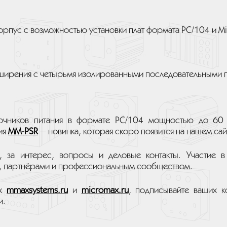
пус с возможностью установки плат формата PC/104 и Min
ширения с четырьмя изолированными последовательными 
чников питания в формате PC/104 мощностью до 60 
ия
MM-PSR
— новинка, которая скоро появится на нашем сай
д, за интерес, вопросы и деловые контакты. Участие 
и, партнёрами и профессиональным сообществом.
ах
mmaxsystems.ru
и
micromax.ru
, подписывайте ваших к
и.