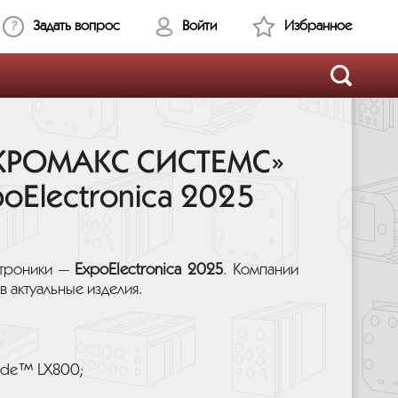
Задать вопрос
Войти
Избранное
ИКРОМАКС СИСТЕМС»
oElectronica 2025
ктроники —
ExpoElectronica 2025
. Компании
в актуальные изделия.
ode™ LX800;