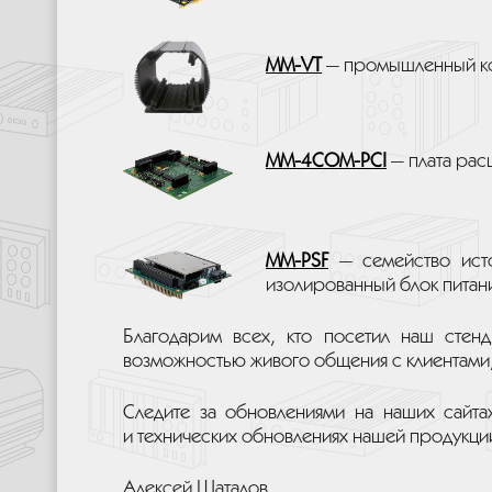
MM-VT
— промышленный кор
MM-4COM-PCI
— плата рас
MM-PSF
— семейство исто
изолированный блок питан
Благодарим всех, кто посетил наш стен
возможностью живого общения с клиентам
Следите за обновлениями на наших сайт
и технических обновлениях нашей продукци
Алексей Шаталов