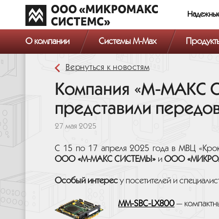
Надежны
О компании
Системы M-Max
Продукт
Вернуться к новостям
Компания «М-МАКС 
представили передов
27 мая 2025
С 15 по 17 апреля 2025 года в МВЦ «Кро
ООО «М-МАКС СИСТЕМЫ»
и
ООО «МИКРО
Особый интерес
у посетителей и специалис
MM-SBC-LX800
— компактн