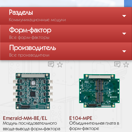
Разделы
Коммуникационные модули
Форм-фактор
Все форм-факторы
Производитель
Все производители
Emerald-MM-8E/EL
E104-MPE
Модуль последовательного
Объединительная плата в
форм-факторе
ввода-вывода форм‑фактора