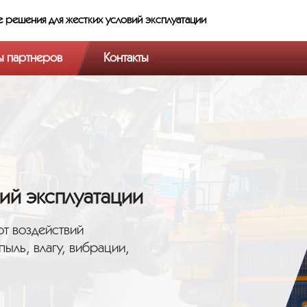
е решения
для жестких условий эксплуатации
ы партнеров
Контакты
ий эксплуатации
т воздействий
ыль, влагу, вибрации,