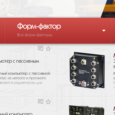
Форм-фактор
Все форм-факторы
ютер с пассивным
ный компьютер с пассивной
пус из легкого и прочного
вляется радиатором для
ный компьютер