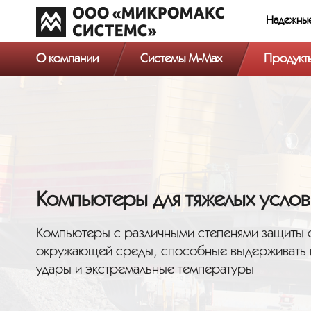
Надежны
О компании
Системы M-Max
Продукт
Компьютеры для тяжелых услов
Компьютеры с различными степенями защиты о
окружающей среды, способные выдерживать п
удары и экстремальные температуры