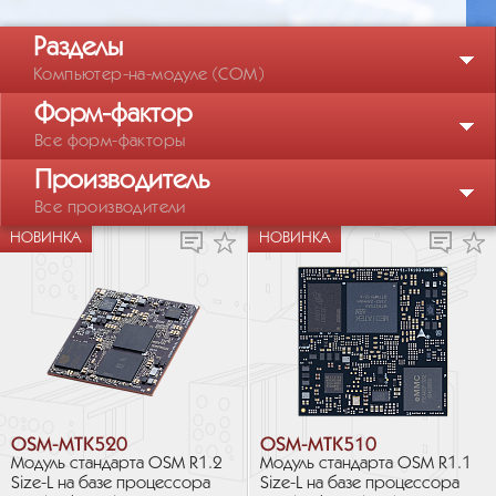
Разделы
Компьютер-на-модуле (COM)
Форм-фактор
Все форм-факторы
Производитель
Все производители
НОВИНКА
НОВИНКА
OSM-MTK520
OSM-MTK510
Модуль стандарта OSM R1.2
Модуль стандарта OSM R1.1
Size-L на базе процессора
Size-L на базе процессора