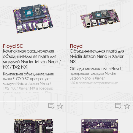
Floyd SC
Floyd
Компактная расширяемая
Объединительная плата для
объединительная плата для
Nvidia Jetson Nano и Xavier
модулей Nvidia Jetson Nano /
NX
NX / TX2 NX
Объединительная плата Floyd
превращает модули Nvidia
Компактная объединительная
Jetson Nano и Xavier
плата FLOYD SC превращает
NX в готовые встраиваемые
модули Nvidia Jetson Nano /
системы, обеспечивая
TX2 NX / Xavier NX в готовые
интерфейсы ввода-вывода для
встраиваемые системы. При
всех возможностей модуля...
компактных размерах...