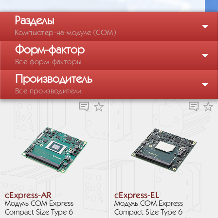
Разделы
Компьютер-на-модуле (COM)
Форм-фактор
Все форм-факторы
Производитель
Все производители
cExpress-AR
cExpress-EL
Модуль COM Express
Модуль COM Express
Compact Size Type 6
Compact Size Type 6