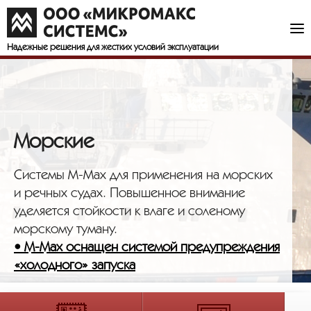
Надежные решения
для жестких условий эксплуатации
Морские
Системы M-Max для применения на морских
и речных судах. Повышенное внимание
уделяется стойкости к влаге и соленому
морскому туману.
• M-Max оснащен системой предупреждения
«холодного» запуска
Наши решения