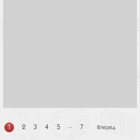
1
2
3
4
5
...
7
Вперед