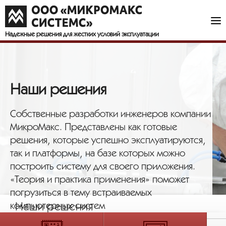
Надежные решения
для жестких условий эксплуатации
Наши решения
Собственные разработки инженеров компании
МикроМакс. Представлены как готовые
решения, которые успешно эксплуатируются,
так и платформы, на базе которых можно
построить систему для своего приложения.
«Теория и практика применения» поможет
погрузиться в тему встраиваемых
компьютерных систем
Наши решения