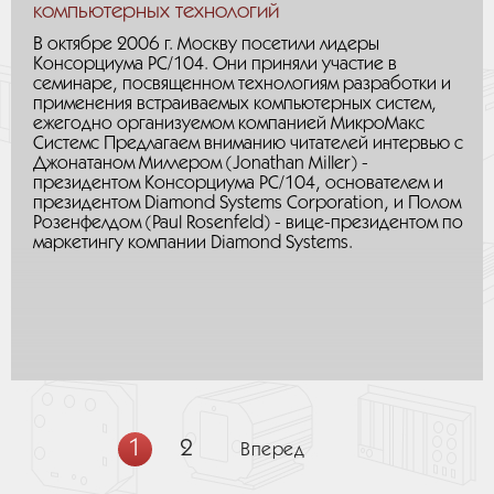
компьютерных технологий
В октябре 2006 г. Москву посетили лидеры
Консорциума PC/104. Они приняли участие в
семинаре, посвященном технологиям разработки и
применения встраиваемых компьютерных систем,
ежегодно организуемом компанией МикроМакс
Системс Предлагаем вниманию читателей интервью с
Джонатаном Миллером (Jonathan Miller) -
президентом Консорциума PC/104, основателем и
президентом Diamond Systems Corporation, и Полом
Розенфелдом (Paul Rosenfeld) - вице-президентом по
маркетингу компании Diamond Systems.
1
2
Вперед