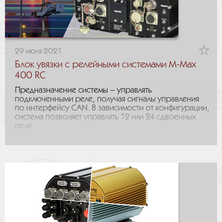
29 июля 2021
Блок увязки с релейными системами M-Max
400 RC
Предназначение системы – управлять
подключенными реле, получая сигналы управления
по интерфейсу CAN. В зависимости от конфигурации,
система позволяет управлять 12 или 24 сдвоенных
реле.