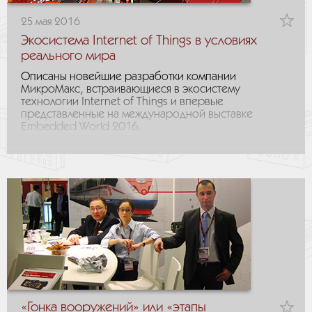
25 мая 2016
Экосистема Internet of Things в условиях
реального мира
Описаны новейшие разработки компании
МикроМакс, встраивающиеся в экосистему
технологии Internet of Things и впервые
представленные на международной выставке
Embedded World 2016.
«Гонка вооружений» или «этапы