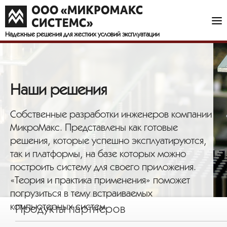
Надежные решения
для жестких условий эксплуатации
Наши решения
Собственные разработки инженеров компании
МикроМакс. Представлены как готовые
решения, которые успешно эксплуатируются,
так и платформы, на базе которых можно
построить систему для своего приложения.
«Теория и практика применения» поможет
погрузиться в тему встраиваемых
компьютерных систем
Продукты партнеров