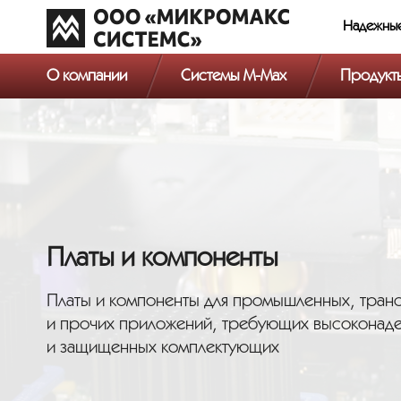
Надежны
О компании
Системы M-Max
Продукт
Платы и компоненты
Платы и компоненты для промышленных, тран
и прочих приложений, требующих высоконад
и защищенных комплектующих