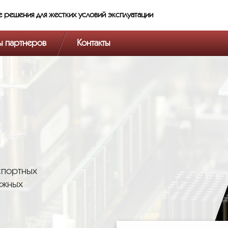
е решения
для жестких условий эксплуатации
ы партнеров
Контакты
спортных
ежных